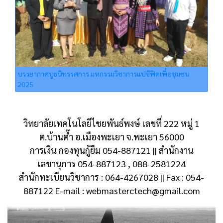
บรรยากาศบูธนิทรรศการ มหกรรมวิชาการแปซิฟิคเพื่อชุมชน
2025
วิทยาลัยเทคโนโลยีไชยพันธ์พงษ์ เลขที่ 222 หมู่ 1
ต.บ้านต๊ำ อ.เมืองพะเยา จ.พะเยา 56000
การเงิน กองทุนกู้ยืม 054-887121 || สำนักงาน
เลขานุการ 054-887123 , 088-2581224
สำนักทะเบียนวิชาการ : 064-4267028 || Fax : 054-
887122 E-mail : webmasterctech@gmail.com