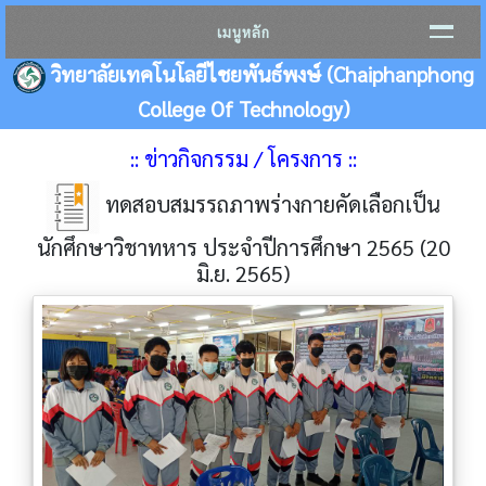
เมนูหลัก
วิทยาลัยเทคโนโลยีไชยพันธ์พงษ์ (Chaiphanphong
College Of Technology)
:: ข่าวกิจกรรม / โครงการ ::
ทดสอบสมรรถภาพร่างกายคัดเลือกเป็น
นักศึกษาวิชาทหาร ประจำปีการศึกษา 2565 (20
มิ.ย. 2565)