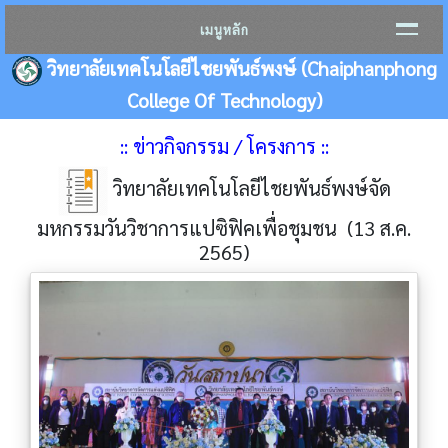
เมนูหลัก
วิทยาลัยเทคโนโลยีไชยพันธ์พงษ์ (Chaiphanphong
College Of Technology)
:: ข่าวกิจกรรม / โครงการ ::
วิทยาลัยเทคโนโลยีไชยพันธ์พงษ์จัด
มหกรรมวันวิชาการแปซิฟิคเพื่อชุมชน (13 ส.ค.
2565)