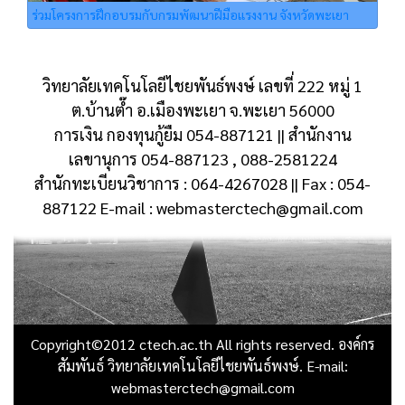
ร่วมโครงการฝึกอบรมกับกรมพัฒนาฝีมือแรงงาน จังหวัดพะเยา
วิทยาลัยเทคโนโลยีไชยพันธ์พงษ์ เลขที่ 222 หมู่ 1
ต.บ้านต๊ำ อ.เมืองพะเยา จ.พะเยา 56000
การเงิน กองทุนกู้ยืม 054-887121 || สำนักงาน
เลขานุการ 054-887123 , 088-2581224
สำนักทะเบียนวิชาการ : 064-4267028 || Fax : 054-
887122 E-mail : webmasterctech@gmail.com
Copyright©2012 ctech.ac.th All rights reserved. องค์กร
สัมพันธ์ วิทยาลัยเทคโนโลยีไชยพันธ์พงษ์. E-mail:
webmasterctech@gmail.com