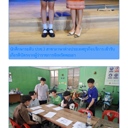
นักศึกษาระดับ ปวช.3 สาขาภาษาต่างประเทศธุรกิจบริการ เข้ารับ
เกียรติบัตรจากผู้ว่าราชการจังหวัดพะเยา