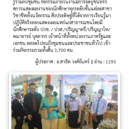
รู้ร่วมกับชุมชน กิจกรรมภายในงานมีการจัดบูชนิทรร
ศการแสดงผลงานของนักศึกษาทุกระดับชั้นแต่ละสาขา
วิชาชีพทั้งนวัตกรรม สิ่งประดิษฐ์ที่ได้จากการเรียนรู้มา
ปฏิบัติจริงออกแสดงเผยแพร่แก่สาธารณชนโดยมี
นักศึกษาระดับ ปวช. / ปวส./ปริญญาตรี/ปริญญาโท/
คณาจารย์ บุคลากร เจ้าหน้าที่ทั้งหน่วยงานภาครัฐและ
เอกชน ตลอดไปจนถึงชุมชนและประชาชนทั่วไป เข้า
ร่วมกิจกรรมรวมทั้งสิ้น 3,700 คน
ผู้ประกาศ : อ.สาธิต วงศ์จันทร์ || อ่าน : 1293