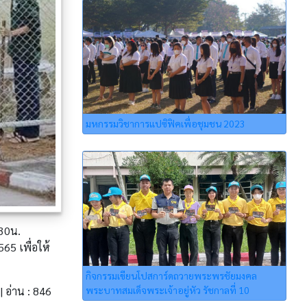
มหกรรมวิชาการแปซิฟิคเพื่อชุมชน 2023
.30น.
5 เพื่อให้
กิจกรรมเขียนโปสการ์ดถวายพระพรชัยมงคล
พระบาทสมเด็จพระเจ้าอยู่หัว รัชกาลที่ 10
|| อ่าน : 846