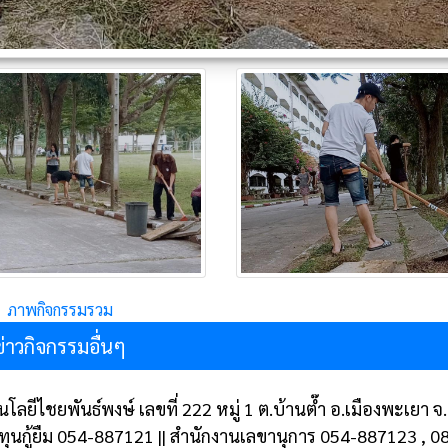
ภาพกิจกรรมรวม
ข่าวกิจกรรมอื่นๆ
โลยีไชยพันธ์พงษ์ เลขที่ 222 หมู่ 1 ต.บ้านต๊ำ อ.เมืองพะเยา
งทุนกู้ยืม 054-887121 || สำนักงานเลขานุการ 054-887123 , 