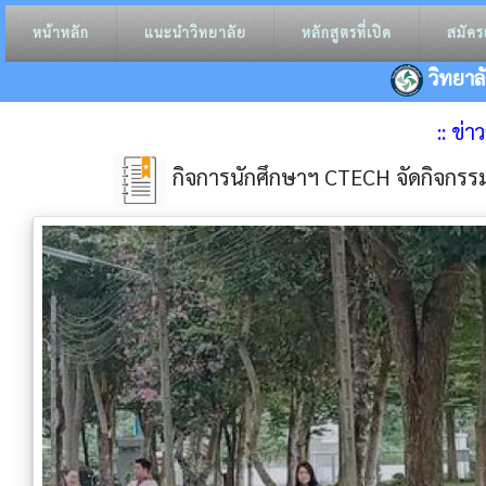
หน้าหลัก
แนะนำวิทยาลัย
หลักสูตรที่เปิด
สมัคร
วิทยาล
:: ข่
กิจการนักศึกษาฯ CTECH จัดกิจกรรม