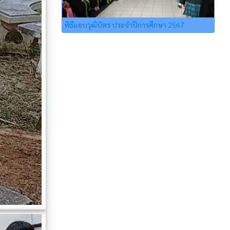
พิธีมอบวุฒิบัตร ประจำปีการศึกษา 2567