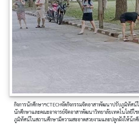
กิจการนักศึกษาฯCTECHจัดกิจกรรมจิตอาสาพัฒนาปรับภูมิทัศ
นักศึกษาและคณะอาจารย์จิตอาสาพัฒนาวิทยาลัยเทคโนโลยีไชยพ
ภูมิทัศน์ในสถานศึกษามีความสะอาดสวยงามและปลูกฝังให้น้กศ