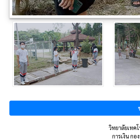
วิทยาลัยเทคโน
การเงิน กอ