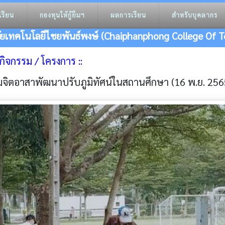
เรียน
กองทุนให้กู้ยืมฯ
ผลการเรียน
สำหรับบุคลากร
ัยเทคโนโลยีไชยพันธ์พงษ์ (Chaiphanphong College Of T
าวกิจกรรม / โครงการ ::
จิตอาสาพัฒนาปรับภูมิทัศน์ในสถานศึกษา (16 พ.ย. 256