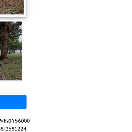
 จ.พะเยา 56000
088-2581224