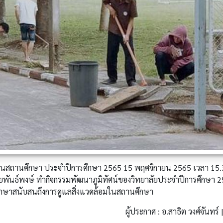
น์ในสถานศึกษา ประจำปีการศึกษา 2565 15 พฤศจิกายน 2565 เวลา 15
ันธ์พงษ์ ทำกิจกรรมพัฒนาภูมิทัศน์ของวิทยาลัยประจำปีการศึกษา 256
ึกษาสนับสนถึงการดูแลสิ่งแวดล้อมในสถานศึกษา
ผู้ประกาศ : อ.สาธิต วงศ์จันทร์ 