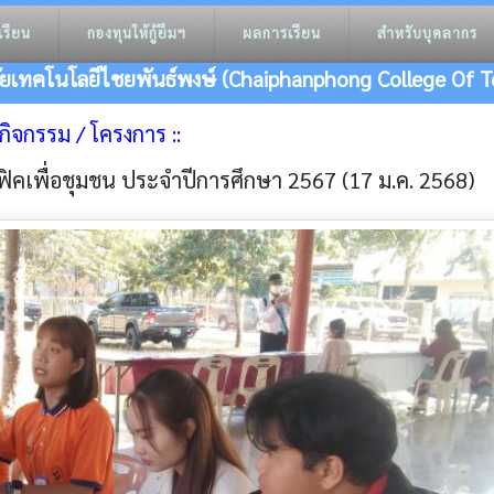
เรียน
กองทุนให้กู้ยืมฯ
ผลการเรียน
สำหรับบุคลากร
ัยเทคโนโลยีไชยพันธ์พงษ์ (Chaiphanphong College Of T
าวกิจกรรม / โครงการ ::
คเพื่อชุมชน ประจำปีการศึกษา 2567 (17 ม.ค. 2568)