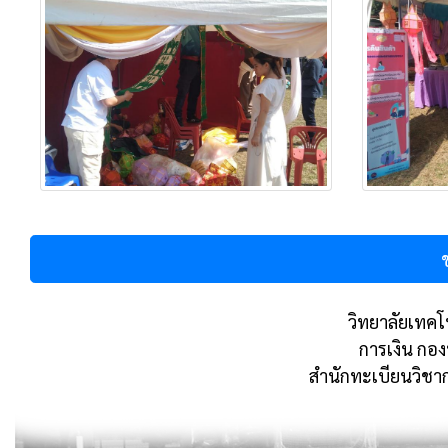
วิทยาลัยเทคโน
การเงิน กอ
สำนักทะเบียนวิชา