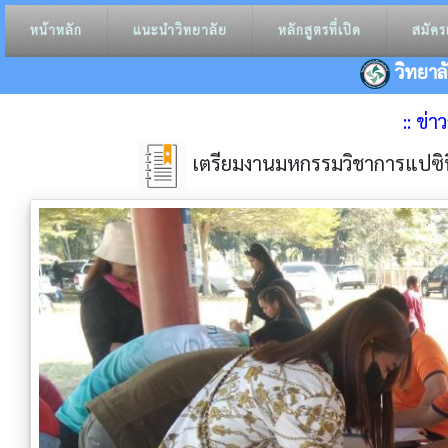
หน้าหลัก
แนะนำวิทยาลัย
หลักสูตรที่เปิด
สมัคร
วิทยาล
:: ข่
เตรียมงานมหกรรมวิชาการแปซิฟิ