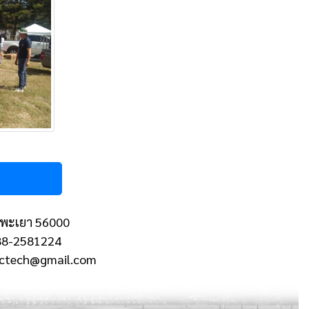
 จ.พะเยา 56000
088-2581224
erctech@gmail.com