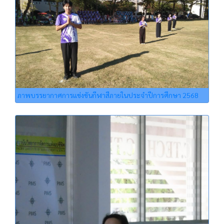
ภาพบรรยากาศการแข่งขันกีฬาสีภายในประจำปีการศึกษา 2568