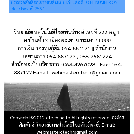
ประกวดคัดเลือกเยาวชนต้นแบบ เก่ง และ ดี TO BE NUMBER ONE
Idol ประจำปี 2567
วิทยาลัยเทคโนโลยีไชยพันธ์พงษ์ เลขที่ 222 หมู่ 1
ต.บ้านต๊ำ อ.เมืองพะเยา จ.พะเยา 56000
การเงิน กองทุนกู้ยืม 054-887121 || สำนักงาน
เลขานุการ 054-887123 , 088-2581224
สำนักทะเบียนวิชาการ : 064-4267028 || Fax : 054-
887122 E-mail : webmasterctech@gmail.com
Copyright©2012 ctech.ac.th All rights reserved. องค์กร
สัมพันธ์ วิทยาลัยเทคโนโลยีไชยพันธ์พงษ์. E-mail:
webmasterctech@gmail.com