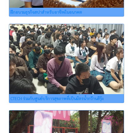
ฝึกอบรมธุรกิจสปาสำหรับอาชีพในอนาคต
CTECH ร่วมกับศูนย์บริการสุขภาพที่เป็นมิตรน้ำกว๊านสีรุ้ง