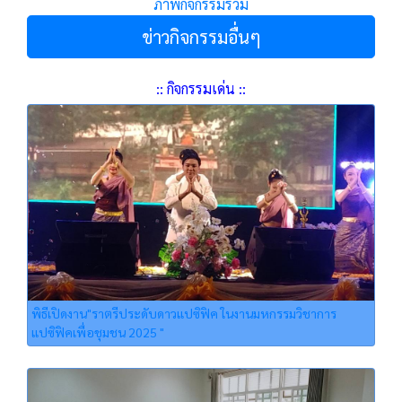
ภาพกิจกรรมรวม
ข่าวกิจกรรมอื่นๆ
:: กิจกรรมเด่น ::
พิธีเปิดงาน"ราตรีประดับดาวแปซิฟิค ในงานมหกรรมวิชาการ
แปซิฟิคเพื่อชุมชน 2025 "