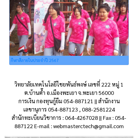
กีฬาสีภายในประจำปี 2567
วิทยาลัยเทคโนโลยีไชยพันธ์พงษ์ เลขที่ 222 หมู่ 1
ต.บ้านต๊ำ อ.เมืองพะเยา จ.พะเยา 56000
การเงิน กองทุนกู้ยืม 054-887121 || สำนักงาน
เลขานุการ 054-887123 , 088-2581224
สำนักทะเบียนวิชาการ : 064-4267028 || Fax : 054-
887122 E-mail : webmasterctech@gmail.com