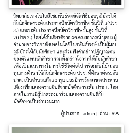
วิทยาลัยเทคโนโลยีไชยพันธ์พงษ์จัดพิธีมอบวุฒิบัตรให้
กับนักศึกษาระดับประกาศนียบัตรวิชาชีพ ชั้นปีที่ 3(ปวช
3.) และระดับประกาศนียบัตรวิชาชีพชั้นสูง ชั้นปีที่
2(ปวส 2.) โดยได้รับเกียรติจาก ผศ.ดร.ผกาภรณ์ บุสบง ผู้
อำนวยการวิทยาลัยเทคโนโลยีไชยพันธ์พงษ์ เป็นผู้มอบ
วุฒิบัตรให้กับนักศึกษา และร่วมฟังคำกล่าวปฏิญาณตน
ของตัวแทนนักศึกษา รวมทั้งกล่าวโอวาทให้กับนักศึกษา
เพื่อเป็นแนวทางในการใช้ชีวิตต่อไป พร้อมกันนี้ยังมอบ
ทุนการศึกษาให้กับนักศึกษาระดับ ปวช. ที่ศึกษาต่อระดับ
ปวส. เป็นจำนวนถึง 30 ทุน และมีการร้องเพลงประสาน
เสียงเพื่อแสดงความยินดีจากนักศึกษาระดับ ปวช 1. โดย
ภายในงานมีผู้ปกครองมาร่วมแสดงความยินดีกับ
นักศึกษาเป็นจำนวนมาก
ผู้ประกาศ : admin || อ่าน : 699