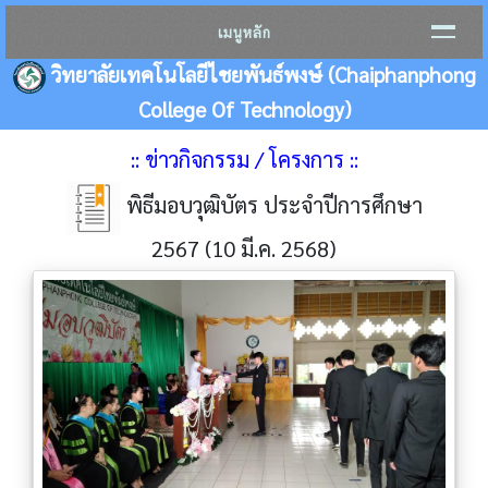
เมนูหลัก
วิทยาลัยเทคโนโลยีไชยพันธ์พงษ์ (Chaiphanphong
College Of Technology)
:: ข่าวกิจกรรม / โครงการ ::
พิธีมอบวุฒิบัตร ประจำปีการศึกษา
2567 (10 มี.ค. 2568)