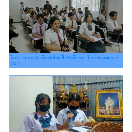
โครงการอบรม นักเรียนรุ่นใหม่มีใบขับขี่ ประจำปีงบประมาณ พ.ศ
2569