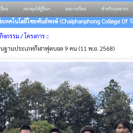
เรียน
กองทุนให้กู้ยืมฯ
ผลการเรียน
สำหรับบุคลากร
ัยเทคโนโลยีไชยพันธ์พงษ์ (Chaiphanphong College Of T
าวกิจกรรม / โครงการ ::
พื้นฐานประเภทกีฬาฟุตบอล 9 คน (11 พ.ย. 2568)