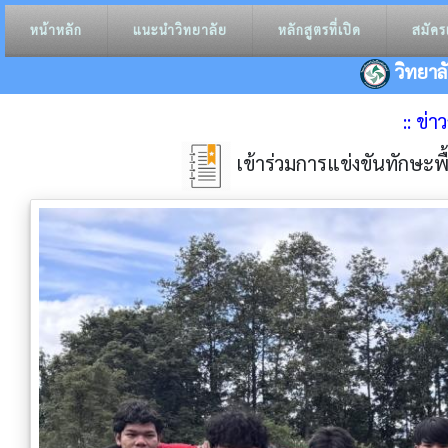
หน้าหลัก
แนะนำวิทยาลัย
หลักสูตรที่เปิด
สมัคร
วิทยาล
:: ข่
เข้าร่วมการแข่งขันทักษะ