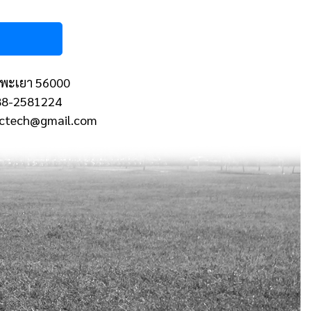
 จ.พะเยา 56000
088-2581224
erctech@gmail.com