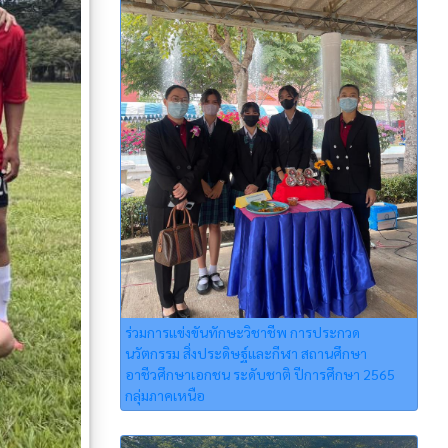
ร่วมการแข่งขันทักษะวิชาชีพ การประกวด
นวัตกรรม สิ่งประดิษฐ์และกีฬา สถานศึกษา
อาชีวศึกษาเอกชน ระดับชาติ ปีการศึกษา 2565
กลุ่มภาคเหนือ