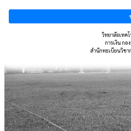
วิทยาลัยเทคโน
การเงิน กอ
สำนักทะเบียนวิชา