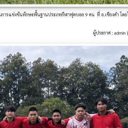
มการแข่งขันทักษะพื้นฐานประภทกีฬาฟุตบอล 9 คน ที่ อ.เชียงคำ โดยได
ผู้ประกาศ : admin |