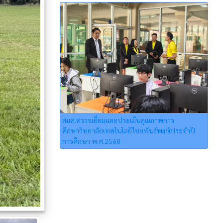
สมศ.ตรวจเยี่ยมและประเมินคุณภาพการ
ศึกษาวิทยาลัยเทคโนโลยีไชยพันธ์พงษ์ประจำปี
การศึกษา พ.ศ.2568