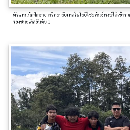
ตัวแทนนักศึกษาจากวิทยาลัยเทคโนโลยีไชยพันธ์พงษ์ได้เข้าร่ว
รองชนะเลิศอันดับ 1