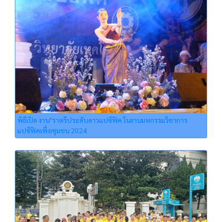
พิธีเปิด งาน"ราตรีประดับดาวแปซิฟิค ในงานมหกรรมวิชาการ
แปซิฟิคเพื่อชุมชน 2024