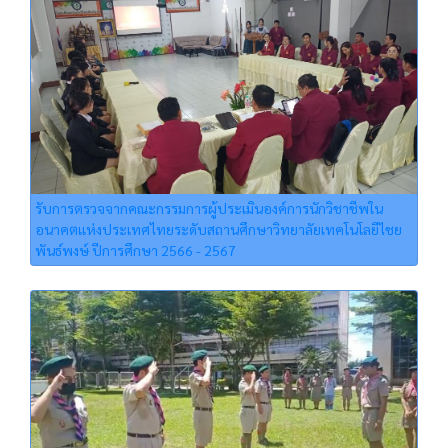
รับการตรวจจากคณะกรรมการผู้ประเมินองค์การนักวิชาชีพใน
อนาคตแห่งประเทศไทยระดับสถานศึกษาวิทยาลัยเทคโนโลยีไชย
พันธ์พงษ์ ปีการศึกษา 2566 - 2567