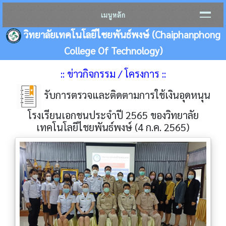
เมนูหลัก
วิทยาลัยเทคโนโลยีไชยพันธ์พงษ์ (Chaiphanphong
College Of Technology)
:: ข่าวกิจกรรม / โครงการ ::
รับการตรวจและติดตามการใช้เงินอุดหนุน
โรงเรียนเอกชนประจำปี 2565 ของวิทยาลัย
เทคโนโลยีไชยพันธ์พงษ์ (4 ก.ค. 2565)