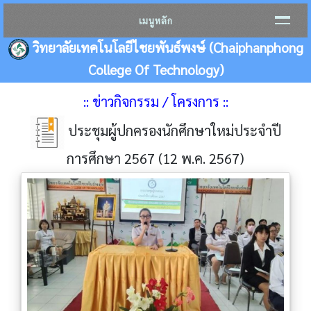
เมนูหลัก
วิทยาลัยเทคโนโลยีไชยพันธ์พงษ์ (Chaiphanphong
College Of Technology)
:: ข่าวกิจกรรม / โครงการ ::
ประชุมผู้ปกครองนักศึกษาใหม่ประจำปี
การศึกษา 2567 (12 พ.ค. 2567)