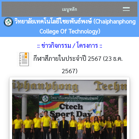
เมนูหลัก
วิทยาลัยเทคโนโลยีไชยพันธ์พงษ์ (Chaiphanphong
College Of Technology)
:: ข่าวกิจกรรม / โครงการ ::
กีฬาสีภายในประจำปี 2567 (23 ธ.ค.
2567)