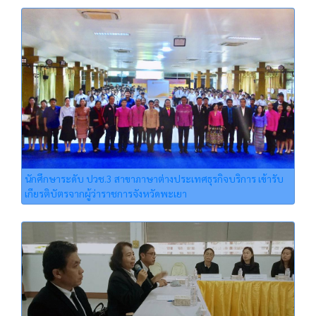
นักศึกษาระดับ ปวช.3 สาขาภาษาต่างประเทศธุรกิจบริการ เข้ารับ
เกียรติบัตรจากผู้ว่าราชการจังหวัดพะเยา