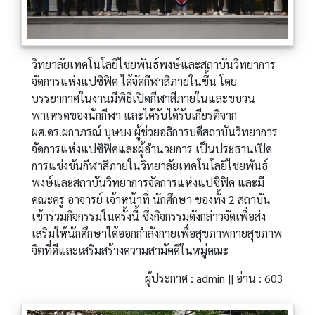
วิทยาลัยเทคโนโลยีไชยพันธ์พงษ์และสถาบันวิทยาการ
จัดการแห่งแปซิฟิค ได้จัดกีฬาสีภายในขึ้น โดย
บรรยากาศในงานมีพิธีเปิดกีฬาสีภายในและขบวน
พาเหรดของนักกีฬา และได้รับได้รับเกียรติจาก
ผศ.ดร.ผกาภรณ์ บุษบง ผู้ช่วยอธิการบดีสถาบันวิทยาการ
จัดการแห่งแปซิฟิคและผู้อำนวยการ เป็นประธานเปิด
การแข่งขันกีฬาสีภายในวิทยาลัยเทคโนโลยีไชยพันธ์
พงษ์และสถาบันวิทยาการจัดการแห่งแปซิฟิค และมี
คณะครู อาจารย์ เจ้าหน้าที่ นักศึกษา ของทั้ง 2 สถาบัน
เข้าร่วมกิจกรรมในครั้งนี้ ซึ่งกิจกรรมดังกล่าวจัดเพื่อส่ง
เสริมให้นักศึกษาได้ออกกำลังกายเพื่อสุขภาพกายสุขภาพ
จิตที่ดีและเสริมสร้างความสามัคคีในหมู่คณะ
ผู้ประกาศ : admin || อ่าน : 603