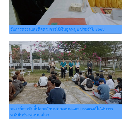
รับการตรวจและติดตามการใช้เงินอุดหนุน ประจำปี 2568
รณรงค์การขับขี่ปลอดภัยบนท้องถนนและการรณรงค์ไม่เล่นการ
พนันในช่วงฟุตบอลโลก