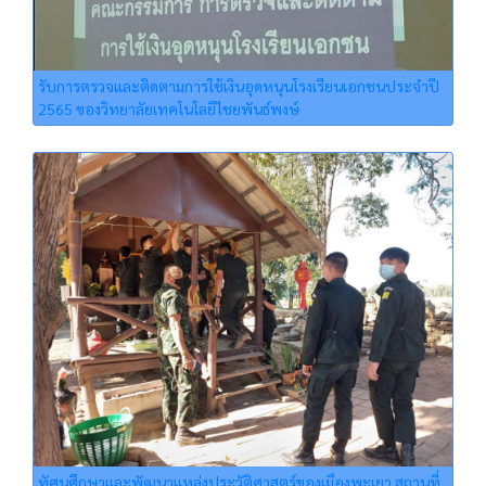
รับการตรวจและติดตามการใช้เงินอุดหนุนโรงเรียนเอกชนประจำปี
2565 ของวิทยาลัยเทคโนโลยีไชยพันธ์พงษ์
ทัศนศึกษาและพัฒนาแหล่งประวัติศาสตร์ของเมืองพะเยา สถานที่