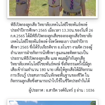
พิธีเปิดกองลูกเสือ วิทยาลัยเทคโนโลยีไชยพันธ์พงษ์
ประจำปีการศึกษา 2565 เมื่อเวลา 13.30น.ของวันที่ 26
ก.ค.2565 ได้มีพิธีเปิดกองลูกเสือของกองลูกเสือวิทยาลัย
เทคโนโลยีไชยพันธ์พงษ์ จังหวัดพะเยา ประจำปีการ
ศึกษา 2565 ซึ่งได้รับเกียรติจาก อ.อโนชา งามจิต (รองผู้
อำนวยการฝ่ายกิจการนักศึกษา ดูแลและติดตาม)เป็น
ประธานพิธีเปิดกองลูกเสือ และ คณะผู้กำกับลูกเสือ
วิทยาลัยเทคโนโลยีไชยพันธ์พงษ์ ซึ่งกิจกรรมครั้งนี้มีลูก
เสือเข้าร่วมจำนวน 180 นาย เพื่อให้ลูกเสือได้มีกิจกรรม
การเรียนรู้ ประสบการณ์ในทักษะพื้นฐานของชีวิต ใน
กิจกรรมลูกเสือซึ่งสามารถนำไปใช้ในชีวิตประจำวันได้
ผู้ประกาศ : อ.สาธิต วงศ์จันทร์ || อ่าน : 1036