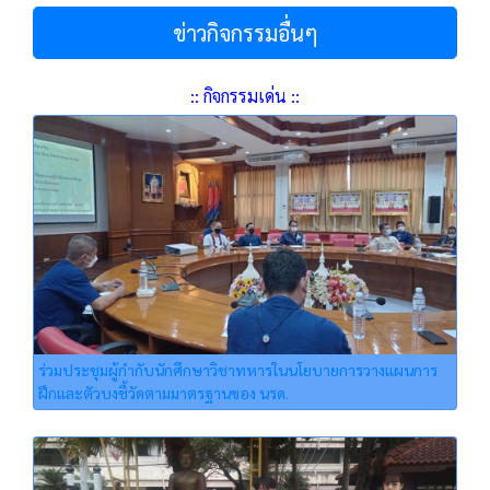
ข่าวกิจกรรมอื่นๆ
:: กิจกรรมเด่น ::
ร่วมประชุมผู้กำกับนักศึกษาวิชาทหารในนโยบายการวางแผนการ
ฝึกและตัวบงชี้วัดตามมาตรฐานของ นรด.