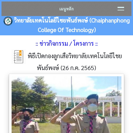
เมนูหลัก
วิทยาลัยเทคโนโลยีไชยพันธ์พงษ์ (Chaiphanphong
College Of Technology)
:: ข่าวกิจกรรม / โครงการ ::
พิธีเปิดกองลูกเสือวิทยาลัยเทคโนโลยีไชย
พันธ์พงษ์ (26 ก.ค. 2565)