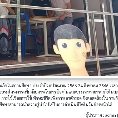
รณภัยในสถานศึกษา ประจำปีงบประมาณ 2566 24 สิงหาคม 2566 เวลา
อบรมโครงการเพิ่มศักยภาพในการป้องกันและบรรเทาสาธารณภัยในส
การใช้เชือกการใช้ ทักษะชีวิตเพื่อการเอาตัวรอด ซึ่งสอดคล้องใน รายว
กศึกษาสามารถนำความรู้นำไปใช้ในการดำเนินชีวิตในวันข้างหน้าได้
ผู้ประกาศ : admin |