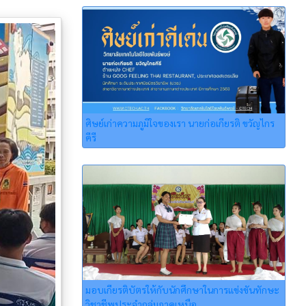
ศิษย์เก่าความภูมิใจของเรา นายก่อเกียรติ ขวัญไกร
คีรี
มอบเกียรติบัตรให้กับนักศึกษาในการแข่งขันทักษะ
วิชาชีพประจำกลุ่มภาคเหนือ