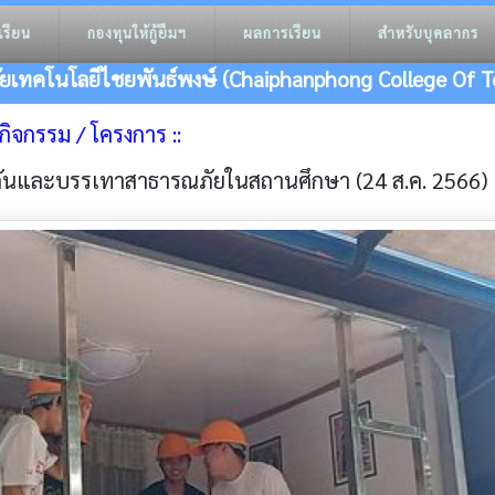
เรียน
กองทุนให้กู้ยืมฯ
ผลการเรียน
สำหรับบุคลากร
ัยเทคโนโลยีไชยพันธ์พงษ์ (Chaiphanphong College Of T
าวกิจกรรม / โครงการ ::
กันและบรรเทาสาธารณภัยในสถานศึกษา (24 ส.ค. 2566)