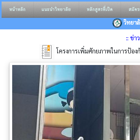
หน้าหลัก
แนะนำวิทยาลัย
หลักสูตรที่เปิด
สมัคร
วิทยาล
:: ข่
โครงการเพิ่มศักยภาพในการป้อง