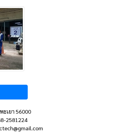
 จ.พะเยา 56000
088-2581224
erctech@gmail.com