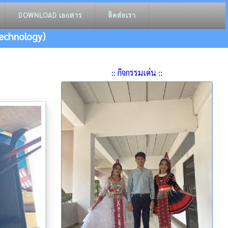
DOWNLOAD เอกสาร
ติดต่อเรา
echnology)
:: กิจกรรมเด่น ::