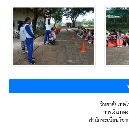
วิทยาลัยเทคโน
การเงิน กอ
สำนักทะเบียนวิชา