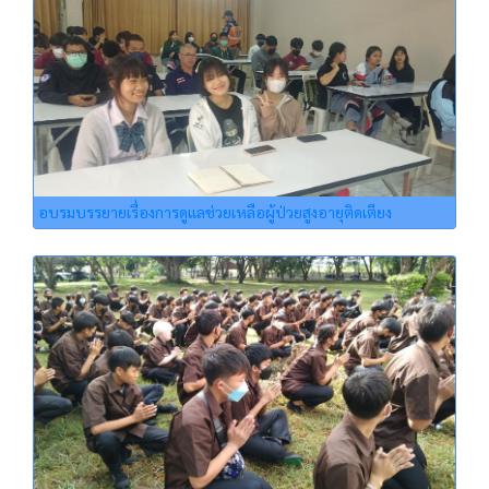
อบรมบรรยายเรื่องการดูแลช่วยเหลือผู้ป่วยสูงอายุติดเตียง